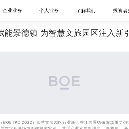
企业业务
个人业务
了解我们
投资者
技赋能景德镇 为智慧文旅园区注入新
EN
Global
BOE IPC 2022）智慧文旅园区行业峰会在江西景德镇陶溪川文创街区
数字化升级方面的探索实践，共话产业发展新理念、新格局、