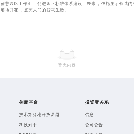
委
智慧园区
工作组，促进园区标准体系建设。未来，依托显示领域
景落地开花，点亮人们的智慧生活。
暂无内容
创新平台
投资者关系
技术策源地开放课题
信息
科技知乎
公司公告