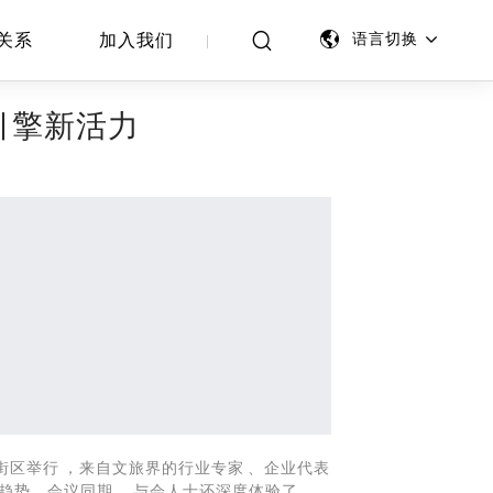
关系
加入我们
语言切换
引擎新活力
举行，来自文旅界的行业专家、企业代表
新趋势。会议同期，与会人士还深度体验了