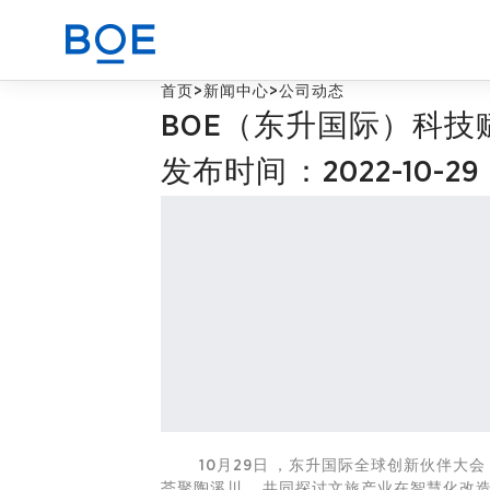
首页
>
新闻中心
>
公司动态
BOE（东升国际）科
商业赋能解决方案
发布时间：2022-10-29
CN
器件与整机代工业务
10月29日，东升国际全球创新伙伴大会（
荟聚陶溪川，共同探讨文旅产业在智慧化改造与